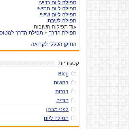
תפילה ליום רביעי
תפילה ליום חמישי
תפילה ליום שישי
תפילה לשבת
עוד תפילות חשובות
תפילת הדרך
+
תפילת הדרך למטוס
התיקן הכללי לקריאה
קטגוריות
Blog
בקשות
ברכות
הודיה
לפני מבחן
תפילה ליום