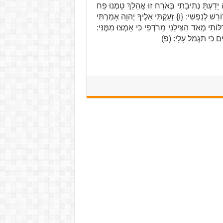
 יָדַעְתָּ נְתִיבָתִי בְּאֹרַח זוּ אֲהַלֵּךְ טָמְנוּ פַח
רֵשׁ לְנַפְשִׁי: {ו} זָעַקְתִּי אֵלֶיךָ יְהוָה אָמַרְתִּי
ֹתִי מְאֹד הַצִּילֵנִי מֵרֹדְפַי כִּי אָמְצוּ מִמֶּנִּי:
ִים כִּי תִגְמֹל עָלָי: (פ)