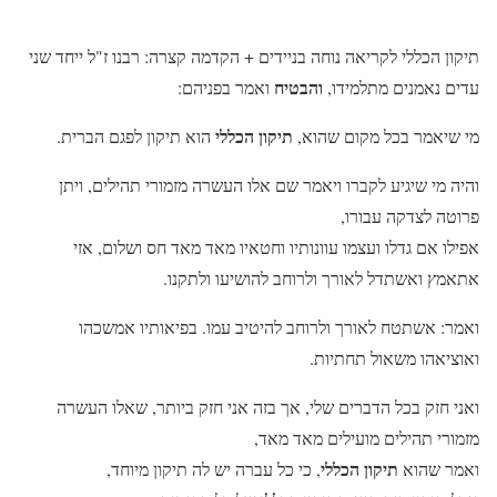
תיקון הכללי לקריאה נוחה בניידים + הקדמה קצרה: רבנו ז"ל ייחד שני
והבטיח
עדים נאמנים מתלמידו,
ואמר בפניהם:
תיקון הכללי
מי שיאמר בכל מקום שהוא,
הוא תיקון לפגם הברית.
והיה מי שיגיע לקברו ויאמר שם אלו העשרה מזמורי תהילים, ויתן
פרוטה לצדקה עבורו,
אפילו אם גדלו ועצמו עוונותיו וחטאיו מאד מאד חס ושלום, אזי
אתאמץ ואשתדל לאורך ולרוחב להושיעו ולתקנו.
ואמר: אשתטח לאורך ולרוחב להיטיב עמו. בפיאותיו אמשכהו
ואוציאהו משאול תחתיות.
ואני חזק בכל הדברים שלי, אך בזה אני חזק ביותר, שאלו העשרה
מזמורי תהילים מועילים מאד מאד,
תיקון הכללי
ואמר שהוא
, כי כל עברה יש לה תיקון מיוחד,