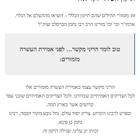
10 מזמורי תהילים שהם תיקון הכללי – הוציאו מההעלם אל הגלוי,
אדמו"ר וכו' וכו' מורינו הרב רבי נחמן מברסלב זצוק"ל
טוב לומר הריני מקשר… לפני אמירת העשרה
מזמורים:
הריני מקשר עצמי באמירת העשרה מזמורים אלו
לכל הצדיקים האמיתיים שבדורנו, ולכל הצדיקים האמיתיים שוכני עפר
קדושים אשר בארץ המה,
ובפרט לרבינו הקדוש, צדיק יסוד עולם, נחל נובע מקור חכמה, רבינו
נחמן בן פֵיגֶא,
זכותו יגן עלינו, שגילה תיקון זה.