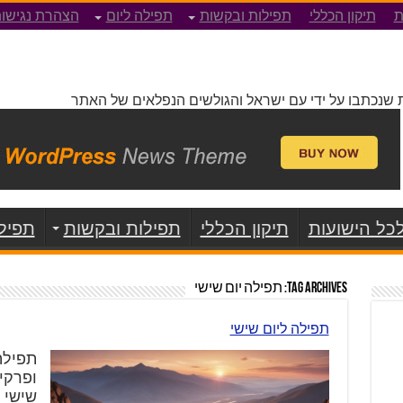
ת
תיקון הכללי
תפילות ובקשות
תפילה ליום
הצהרת נגישו
 שנכתבו על ידי עם ישראל והגולשים הנפלאים של האתר
כל הישועות
תיקון הכללי
תפילות ובקשות
תפילה
Tag Archives:
תפילה יום שישי
תפילה ליום שישי
תפילה
ופרקי
שישי יְה