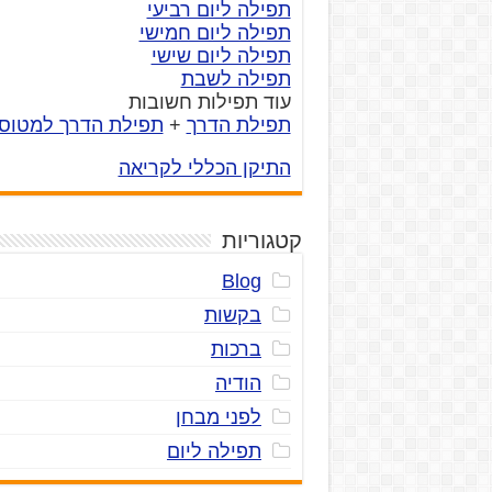
תפילה ליום רביעי
תפילה ליום חמישי
תפילה ליום שישי
תפילה לשבת
עוד תפילות חשובות
תפילת הדרך
+
תפילת הדרך למטוס
התיקן הכללי לקריאה
קטגוריות
Blog
בקשות
ברכות
הודיה
לפני מבחן
תפילה ליום