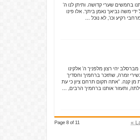
ו בחמשים שערי קדושה. ותיתן לנו ה'
די משה נביאך נאמן ביתך. אלו פינו
רחבי רקיע וכו', לא נוכל …
מברסלב יהי רצון מלפניך ה' אלקינו
 בשירי זמרה, שתזכר ברחמיך וחסדיך
מן קנה. "אתה תקום תרחם ציון כי עת
לתה, ותעזור אותנו ברחמיך הרבים, …
La
Page 8 of 11