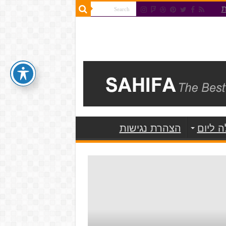
ת
 ליום
הצהרת נגישות