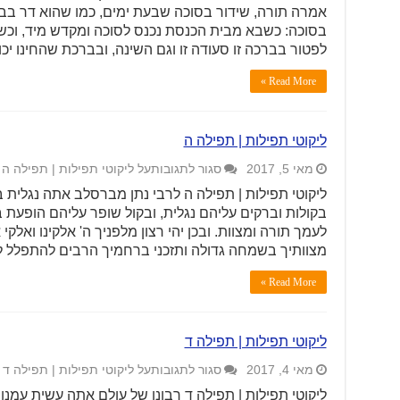
אמרה תורה, שידור בסוכה שבעת ימים, כמו שהוא דר בבית
בסוכה: כשבא מבית הכנסת נכנס לסוכה ומקדש מיד, וכשה
לפטור בברכה זו סעודה זו וגם השינה, ובברכת שהחינו יכ
Read More »
ליקוטי תפילות | תפילה ה
מאי 5, 2017
סגור לתגובות
על ליקוטי תפילות | תפילה ה
ליקוטי תפילות | תפילה ה לרבי נתן מברסלב אתה נגלית 
בקולות וברקים עליהם נגלית, ובקול שופר עליהם הופעת ב
לעמך תורה ומצוות. ובכן יהי רצון מלפניך ה' אלקינו ואלק
מצוותיך בשמחה גדולה ותזכני ברחמיך הרבים להתפלל לפ
Read More »
ליקוטי תפילות | תפילה ד
מאי 4, 2017
סגור לתגובות
על ליקוטי תפילות | תפילה ד
ליקוטי תפילות | תפילה ד רבונו של עולם אתה עשית עמנו