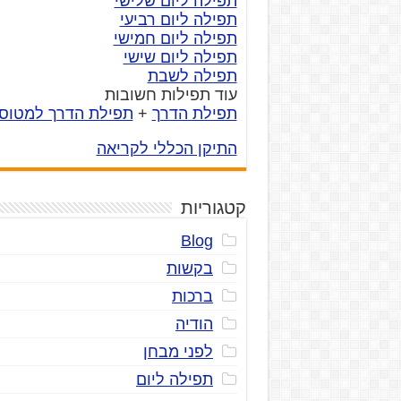
תפילה ליום שלישי
תפילה ליום רביעי
תפילה ליום חמישי
תפילה ליום שישי
תפילה לשבת
עוד תפילות חשובות
תפילת הדרך
+
תפילת הדרך למטוס
התיקן הכללי לקריאה
קטגוריות
Blog
בקשות
ברכות
הודיה
לפני מבחן
תפילה ליום