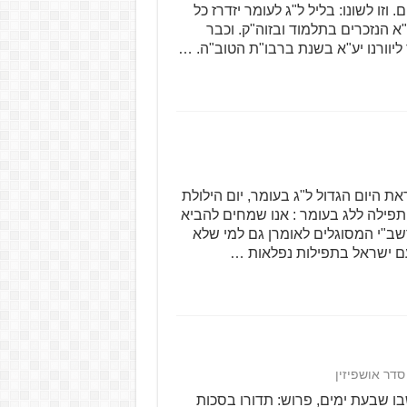
וזו לשונו: בליל ל"ג לעומר יזדרז כל
א הנזכרים בתלמוד ובזוה"ק. וכבר
יוורנו יע"א בשנת ברבו"ת הטוב"ה. …
ת היום הגדול ל"ג בעומר, יום הילולת
 תפילה ללג בעומר : אנו שמחים להביא
שב"י המסוגלים לאומרן גם למי שלא
ל עם ישראל בתפילות נפלאות …
סדר אושפיזין
בו שבעת ימים, פרוש: תדורו בסכות